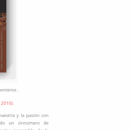
entarios .
 2010).
aestría y la pasión con
ido un sinnúmero de