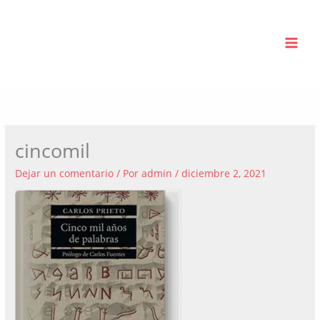
Ir
al
contenido
cincomil
Dejar un comentario
/ Por
admin
/
diciembre 2, 2021